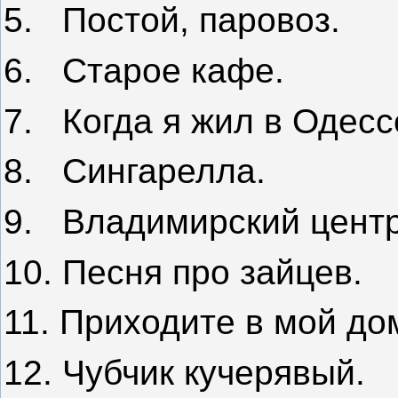
5.
Постой, паровоз.
6.
Старое кафе.
7.
Когда я жил в Одесс
8.
Сингарелла.
9.
Владимирский центр
10. Песня про зайцев.
11. Приходите в мой до
12. Чубчик кучерявый.