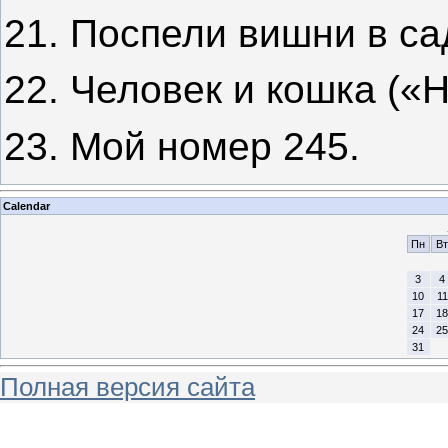
21. Поспели вишни в са
22. Человек и кошка («Н
23. Мой номер 245.
Calendar
Пн
Вт
3
4
10
11
17
18
24
25
31
Полная версия сайта