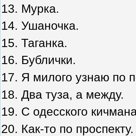
13. Мурка.
14. Ушаночка.
15. Таганка.
16. Бублички.
17. Я милого узнаю по п
18. Два туза, а между.
19. С одесского кичмана
20. Как-то по проспекту.