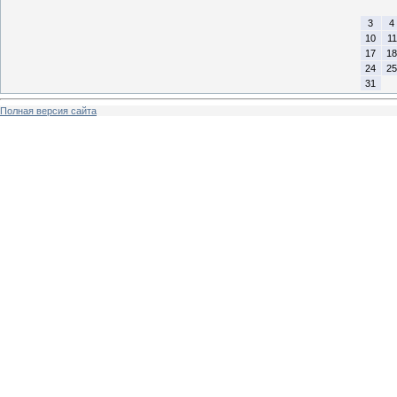
3
4
10
11
17
18
24
25
31
Полная версия сайта