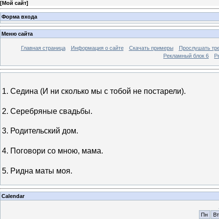
[
Мой сайт
]
Форма входа
Меню сайта
Главная страница
Информация о сайте
Скачать примеры
Прослушать тр
Рекламный блок 6
Р
1. Седина (И ни сколько мы с тобой не постарели).
2. Серебряные свадьбы.
3. Родительский дом.
4. Поговори со мною, мама.
5. Ридна маты моя.
Calendar
Пн
Вт