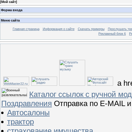
[
Мой сайт
]
Форма входа
Меню сайта
Главная страница
Информация о сайте
Скачать примеры
Прослушать тр
Рекламный блок 6
Р
a hre
Каталог ссылок с ручной мо
Поздравления
Отправка по E-MAIL и
Автосалоны
трактор
страхование имущества