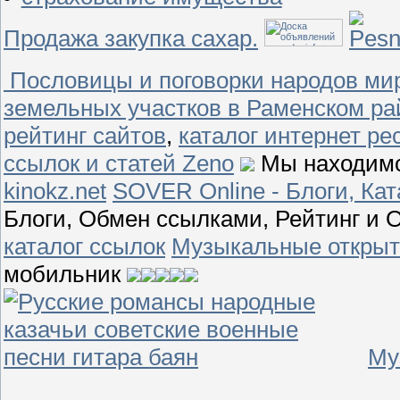
Продажа закупка сахар.
Пословицы и поговорки народов ми
земельных участков в Раменском ра
рейтинг сайтов
,
каталог интернет ре
ссылок и статей Zeno
Мы находимся 
kinokz.net
SOVER Online - Блоги, Кат
Блоги, Обмен ссылками, Рейтинг и
каталог ссылок
Музыкальные открыт
мобильник
Му