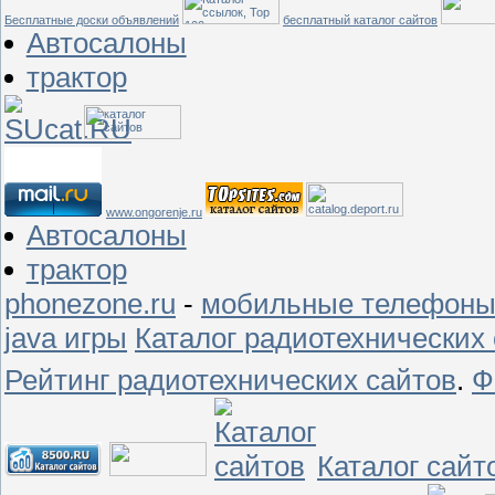
Бесплатные доски объявлений
бесплатный каталог сайтов
Автосалоны
трактор
авто
курсы валют
портал
www.ongorenje.ru
Автосалоны
трактор
phonezone.ru
-
мобильные телефон
java игры
Каталог радиотехнических
Рейтинг радиотехнических сайтов
.
Ф
Каталог сайт