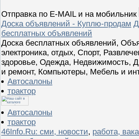
Отправка по E-MAIL и на мобильник
Доска объявлений - Куплю-продам
Д
бесплатных объявлений
Доска бесплатных объявлений, Объя
электроника, отдых, Спорт, Развлече
здоровье, Одежда, Недвижимость, 
и ремонт, Компьютеры, Мебель и ин
Автосалоны
трактор
Автосалоны
трактор
46Info.Ru: сми, новости
,
работа, вак