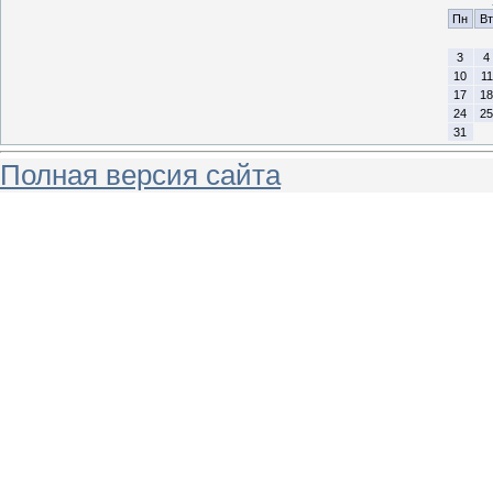
Пн
Вт
3
4
10
11
17
18
24
25
31
Полная версия сайта