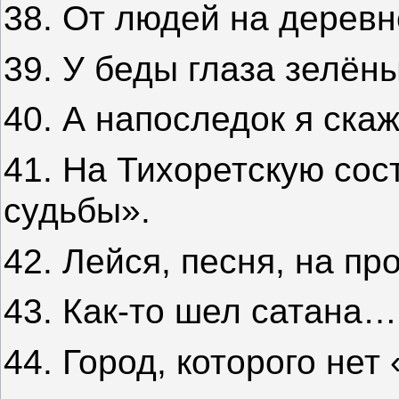
38. От людей на деревн
39. У беды глаза зелён
40. А напоследок я ска
41. На Тихоретскую со
судьбы».
42. Лейся, песня, на п
43. Как-то шел сатана
44. Город, которого нет