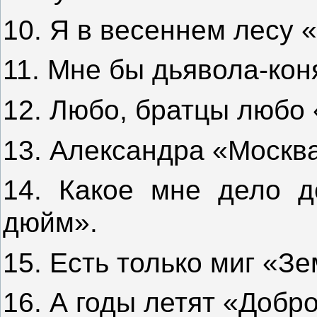
10. Я в весеннем лесу 
11. Мне бы дьявола-ко
12. Любо, братцы любо
13. Александра «Москва
14. Какое мне дело д
дюйм».
15. Есть только миг «З
16. А годы летят «Добр