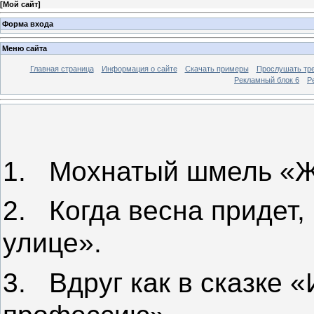
[
Мой сайт
]
Форма входа
Меню сайта
Главная страница
Информация о сайте
Скачать примеры
Прослушать тр
Рекламный блок 6
Р
1.
Мохнатый шмель «Ж
2.
Когда весна придет,
улице».
3.
Вдруг как в сказке 