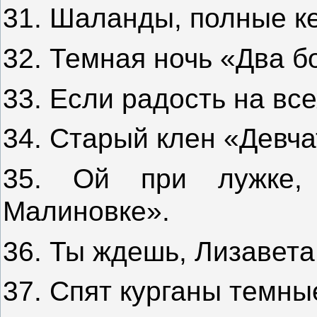
31. Шаланды, полные к
32. Темная ночь «Два б
33. Если радость на все
34. Старый клен «Девча
35. Ой при лужке,
Малиновке».
36. Ты ждешь, Лизавет
37. Спят курганы темн