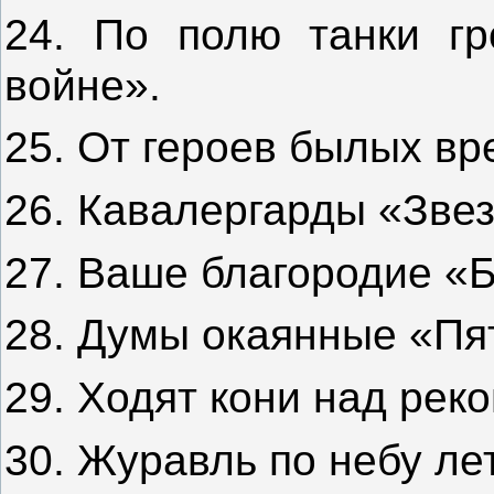
24. По полю танки гр
войне».
25. От героев былых в
26. Кавалергарды «Звез
27. Ваше благородие «
28. Думы окаянные «Пя
29. Ходят кони над рек
30. Журавль по небу л