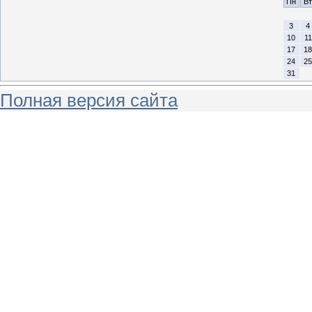
Пн
Вт
3
4
10
11
17
18
24
25
31
Полная версия сайта