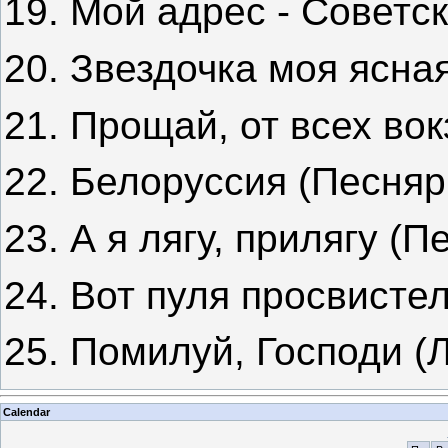
19. Мой адрес - Советс
20. Звездочка моя ясная
21. Прощай, от всех вок
22. Белоруссия (Песняр
23. А я лягу, прилягу (П
24. Вот пуля просвистел
25. Помилуй, Господи (
Calendar