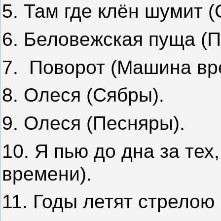
5. Там где клён шумит (
6. Беловежская пуща (П
7.
Поворот (Машина вр
8. Олеся (Сябры).
9. Олеся (Песняры).
10. Я пью до дна за тех
времени).
11. Годы летят стрелою