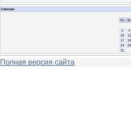
Calendar
Пн
Вт
3
4
10
11
17
18
24
25
31
Полная версия сайта