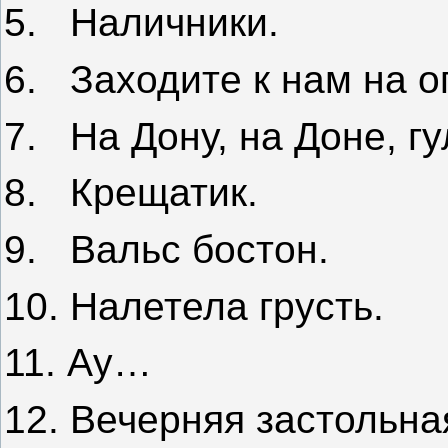
5.
Наличники.
6.
Заходите к нам на о
7.
На Дону, на Доне, 
8.
Крещатик.
9.
Вальс бостон.
10. Налетела грусть.
11. Ау…
12. Вечерняя застольна